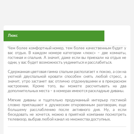
Люкс
Чем более комфортный номер, тем более качественным будет у
вас отдых. В каждом номере категории «люкс» – две комнаты,
гостиная и спальня. А значит, даже если вы приехали на отдых не
одни, у вас будет возможность уединиться и расслабиться.
Сдержанная цветовая гамма спальни располагает к покою, а сон на
уютной двуспальной кровати способен снять любой стресс, а
значит, утро застанет вас отлично отдохнувшими и в прекрасном
настроении. Кроме того, вы можете рассчитывать на два
дополнительных места – в номерах имеются раскладные диваны.
Мягкие диваны и тщательно продуманный интерьер гостиной
словно приглашают к дружеским откровенным разговорам, еще
большему расслаблению после активного дня. Ну, а если
беседовать не хочется, можно в приятной компании посмотреть
телевизор, выбрав любой канал из множества доступных.