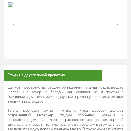
Студия с двуспальной кроватью
Единое пространство студии объединяет и души отдыхающих.
Неспешные вечерние беседы или оживленные дискуссии с
близкими друзьями или подругами привнесут положительных
эмоций в ваш отдых.
Теплая цветовая гамма и отделка «под дерево» делают
современный интерьер студии особенно уютным и
расслабляющим. Вы можете расположиться на комфортной
двуспальной кровати, или же разложить кресло – в этом случае у
вас появится одно дополнительное место. В таких номерах спится