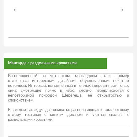
Мансарда с раздельными кроватями
Расположенный на четвертом, мансардном этаже, номер
отличается интересным дизайном, обусловленным покатым
потолком. Интерьер, выполненный в теплых «деревянных» тонах,
окна, смотрящие прямо в небо, словно перекликаются с
неповторимой природой Шерегеша, ее открытостью и
спокойствием.
В каждом вас ждут две комнаты: располагающая к комфортному
отдыху гостиная с мягким диваном и уютная спальня с
раздельными кроватями.